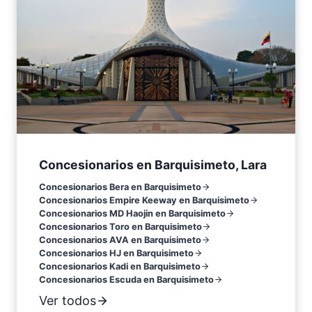
Concesionarios en Barquisimeto, Lara
Concesionarios Bera en Barquisimeto
Concesionarios Empire Keeway en Barquisimeto
Concesionarios MD Haojin en Barquisimeto
Concesionarios Toro en Barquisimeto
Concesionarios AVA en Barquisimeto
Concesionarios HJ en Barquisimeto
Concesionarios Kadi en Barquisimeto
Concesionarios Escuda en Barquisimeto
Ver todos