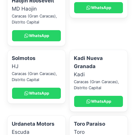
Haojin Roosevelt
WhatsApp
MD Haojin
Caracas (Gran Caracas)
,
Distrito Capital
WhatsApp
Solmotos
Kadi Nueva
HJ
Granada
Caracas (Gran Caracas)
,
Kadi
Distrito Capital
Caracas (Gran Caracas)
,
Distrito Capital
WhatsApp
WhatsApp
Urdaneta Motors
Toro Paraiso
Escuda
Toro