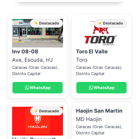
★ Destacado
★ Destacado
Inv 08-08
Toro El Valle
Ava
,
Escuda
,
HJ
Toro
Caracas (Gran Caracas)
,
Caracas (Gran Caracas)
,
Distrito Capital
Distrito Capital
WhatsApp
WhatsApp
Haojin San Martin
★ Destacado
MD Haojin
Caracas (Gran Caracas)
,
Distrito Capital