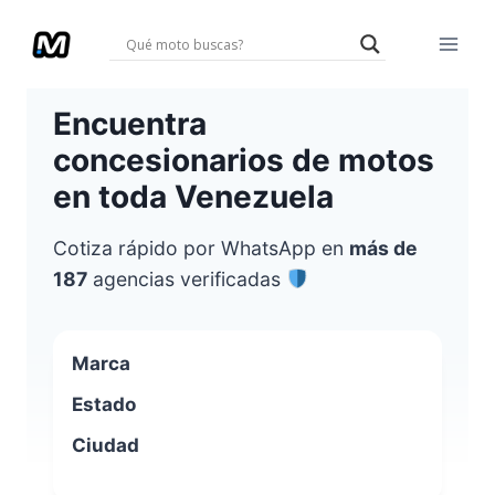
Saltar
al
contenido
Encuentra
concesionarios de motos
en toda Venezuela
Cotiza rápido por WhatsApp en
más de
187
agencias verificadas
Marca
Estado
Ciudad