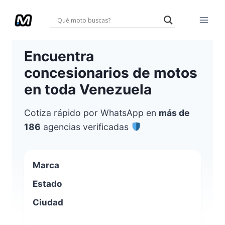
Saltar
al
contenido
Encuentra
concesionarios de motos
en toda Venezuela
Cotiza rápido por WhatsApp en
más de
186
agencias verificadas
Marca
Estado
Ciudad