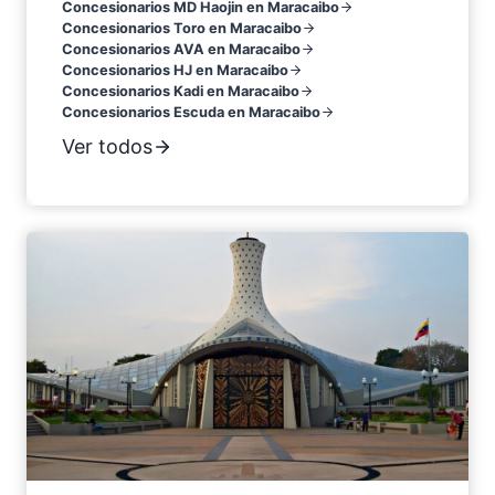
Concesionarios MD Haojin en Maracaibo
Concesionarios Toro en Maracaibo
Concesionarios AVA en Maracaibo
Concesionarios HJ en Maracaibo
Concesionarios Kadi en Maracaibo
Concesionarios Escuda en Maracaibo
Ver todos