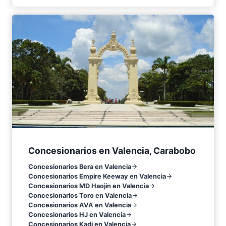
Concesionarios en Valencia, Carabobo
Concesionarios Bera en Valencia
Concesionarios Empire Keeway en Valencia
Concesionarios MD Haojin en Valencia
Concesionarios Toro en Valencia
Concesionarios AVA en Valencia
Concesionarios HJ en Valencia
Concesionarios Kadi en Valencia