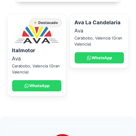
Ava La Candelaria
★ Destacado
Ava
Carabobo
,
Valencia (Gran
Valencia)
Italmotor
WhatsApp
Ava
Carabobo
,
Valencia (Gran
Valencia)
WhatsApp