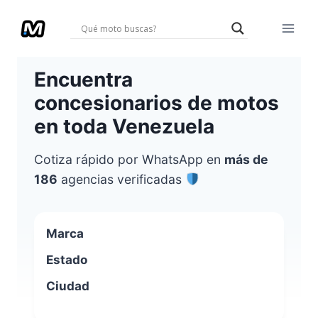
Saltar
al
contenido
Encuentra
concesionarios de motos
en toda Venezuela
Cotiza rápido por WhatsApp en
más de
186
agencias verificadas
Marca
Estado
Ciudad