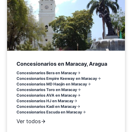
Concesionarios en Maracay, Aragua
Concesionarios Bera en Maracay
Concesionarios Empire Keeway en Maracay
Concesionarios MD Haojin en Maracay
Concesionarios Toro en Maracay
Concesionarios AVA en Maracay
Concesionarios HJ en Maracay
Concesionarios Kadi en Maracay
Concesionarios Escuda en Maracay
Ver todos