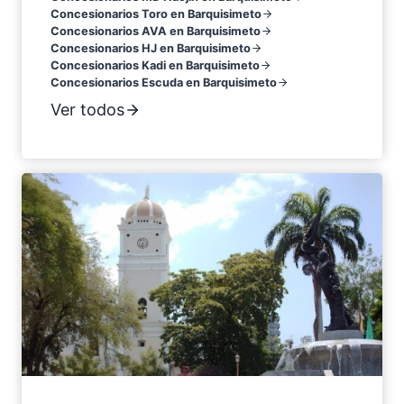
Concesionarios Toro en Barquisimeto
Concesionarios AVA en Barquisimeto
Concesionarios HJ en Barquisimeto
Concesionarios Kadi en Barquisimeto
Concesionarios Escuda en Barquisimeto
Ver todos