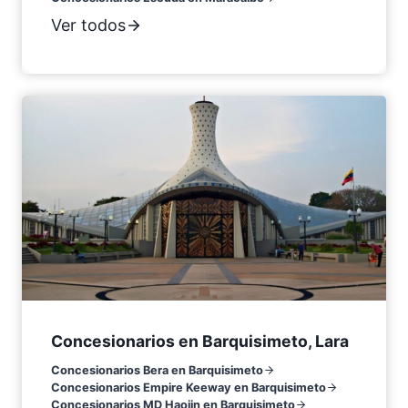
Ver todos
Concesionarios en Barquisimeto, Lara
Concesionarios Bera en Barquisimeto
Concesionarios Empire Keeway en Barquisimeto
Concesionarios MD Haojin en Barquisimeto