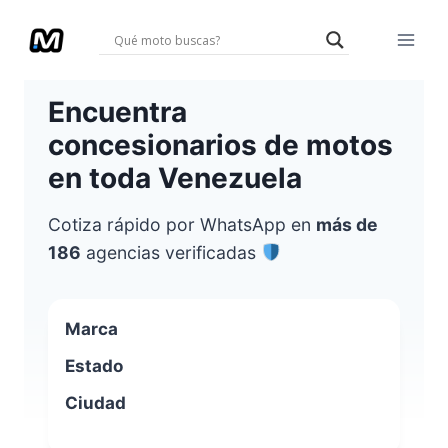
Saltar
al
contenido
Encuentra
concesionarios de motos
en toda Venezuela
Cotiza rápido por WhatsApp en
más de
186
agencias verificadas
Marca
Estado
Ciudad