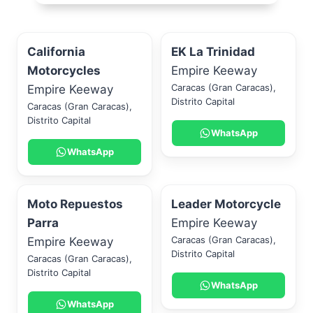
California
EK La Trinidad
Motorcycles
Empire Keeway
Caracas (Gran Caracas)
,
Empire Keeway
Distrito Capital
Caracas (Gran Caracas)
,
Distrito Capital
WhatsApp
WhatsApp
Moto Repuestos
Leader Motorcycle
Parra
Empire Keeway
Caracas (Gran Caracas)
,
Empire Keeway
Distrito Capital
Caracas (Gran Caracas)
,
Distrito Capital
WhatsApp
WhatsApp