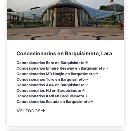
Concesionarios en Barquisimeto, Lara
Concesionarios Bera en Barquisimeto
Concesionarios Empire Keeway en Barquisimeto
Concesionarios MD Haojin en Barquisimeto
Concesionarios Toro en Barquisimeto
Concesionarios AVA en Barquisimeto
Concesionarios HJ en Barquisimeto
Concesionarios Kadi en Barquisimeto
Concesionarios Escuda en Barquisimeto
Ver todos