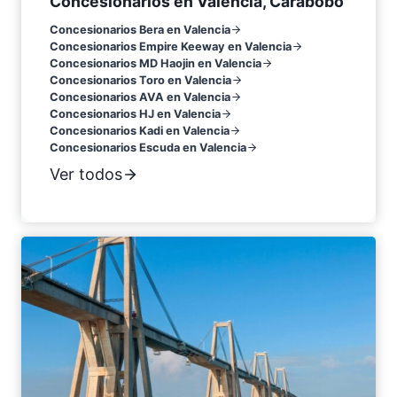
Concesionarios en Valencia, Carabobo
Concesionarios Bera en Valencia
Concesionarios Empire Keeway en Valencia
Concesionarios MD Haojin en Valencia
Concesionarios Toro en Valencia
Concesionarios AVA en Valencia
Concesionarios HJ en Valencia
Concesionarios Kadi en Valencia
Concesionarios Escuda en Valencia
Ver todos