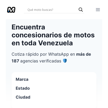
Saltar
al
contenido
Encuentra
concesionarios de motos
en toda Venezuela
Cotiza rápido por WhatsApp en
más de
187
agencias verificadas
Marca
Estado
Ciudad