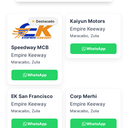
Kaiyun Motors
★ Destacado
Empire Keeway
Maracaibo
,
Zulia
Speedway MCB
WhatsApp
Empire Keeway
Maracaibo
,
Zulia
WhatsApp
EK San Francisco
Corp Merhi
Empire Keeway
Empire Keeway
Maracaibo
,
Zulia
Maracaibo
,
Zulia
WhatsApp
WhatsApp