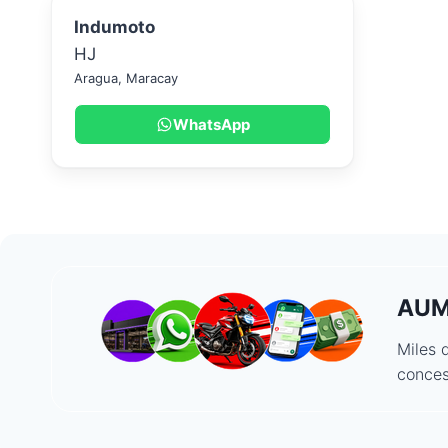
Indumoto
HJ
Aragua
,
Maracay
WhatsApp
AUM
Miles 
conces