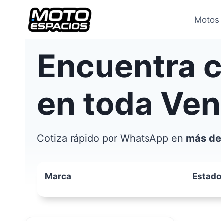
Saltar
al
Motos
contenido
Encuentra 
en toda Ve
Cotiza rápido por WhatsApp en
más de
Marca
Estado