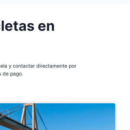
letas en
la y contactar directamente por
s de pago.