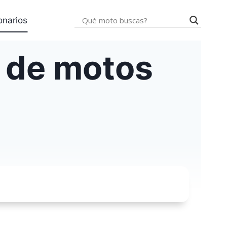
onarios
 de motos