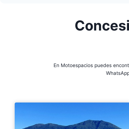
Concesi
En Motoespacios puedes encontr
WhatsApp 