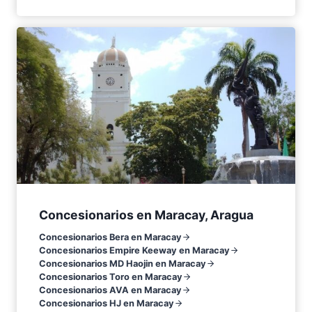
Concesionarios en Maracay, Aragua
Concesionarios Bera en Maracay
Concesionarios Empire Keeway en Maracay
Concesionarios MD Haojin en Maracay
Concesionarios Toro en Maracay
Concesionarios AVA en Maracay
Concesionarios HJ en Maracay