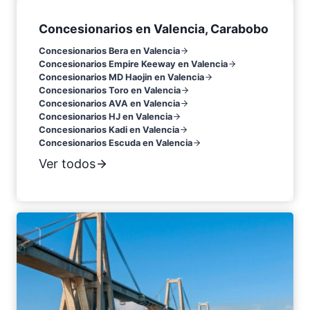
Concesionarios en Valencia, Carabobo
Concesionarios Bera en Valencia
Concesionarios Empire Keeway en Valencia
Concesionarios MD Haojin en Valencia
Concesionarios Toro en Valencia
Concesionarios AVA en Valencia
Concesionarios HJ en Valencia
Concesionarios Kadi en Valencia
Concesionarios Escuda en Valencia
Ver todos