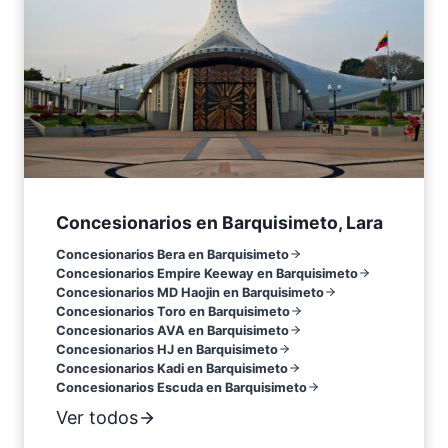
Concesionarios en Barquisimeto, Lara
Concesionarios Bera en Barquisimeto
Concesionarios Empire Keeway en Barquisimeto
Concesionarios MD Haojin en Barquisimeto
Concesionarios Toro en Barquisimeto
Concesionarios AVA en Barquisimeto
Concesionarios HJ en Barquisimeto
Concesionarios Kadi en Barquisimeto
Concesionarios Escuda en Barquisimeto
Ver todos