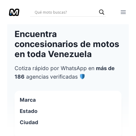
Saltar
al
contenido
Encuentra
concesionarios de motos
en toda Venezuela
Cotiza rápido por WhatsApp en
más de
186
agencias verificadas
Marca
Estado
Ciudad