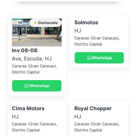
Solmotos
★ Destacado
HJ
Caracas (Gran Caracas)
,
Distrito Capital
Inv 08-08
WhatsApp
Ava
,
Escuda
,
HJ
Caracas (Gran Caracas)
,
Distrito Capital
WhatsApp
Cima Motors
Royal Chopper
HJ
HJ
Caracas (Gran Caracas)
,
Caracas (Gran Caracas)
,
Distrito Capital
Distrito Capital