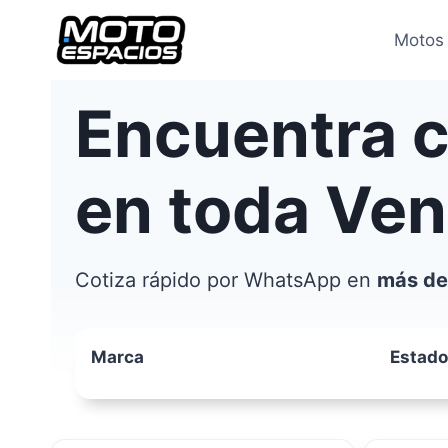
Saltar
al
Motos
contenido
Encuentra 
en toda Ve
Cotiza rápido por WhatsApp en
más de
Marca
Estado