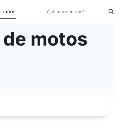
onarios
 de motos