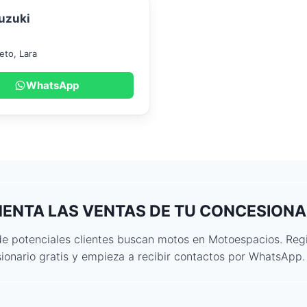
uzuki
eto
,
Lara
WhatsApp
ENTA LAS VENTAS DE TU CONCESIONA
de potenciales clientes buscan motos en Motoespacios. Regi
ionario gratis y empieza a recibir contactos por WhatsApp.