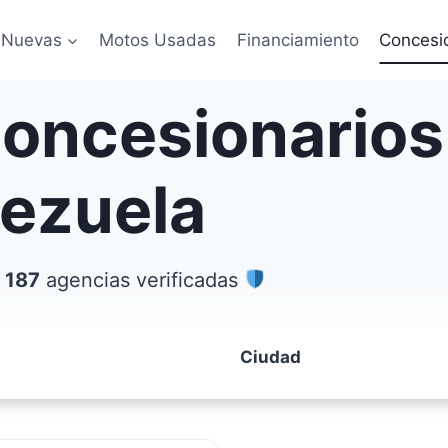
 Nuevas
Motos Usadas
Financiamiento
Concesi
concesionarios
nezuela
 187
agencias verificadas
Ciudad