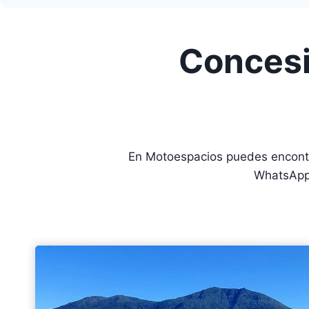
Concesi
En Motoespacios puedes encontr
WhatsApp 