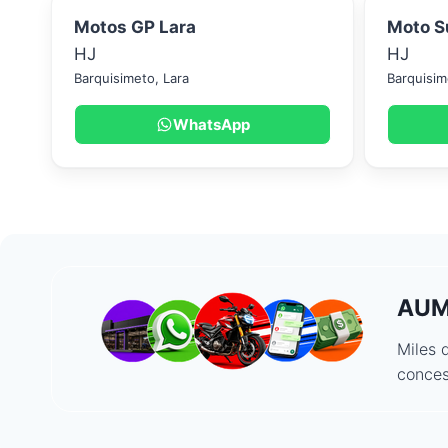
Motos GP Lara
Moto S
HJ
HJ
Barquisimeto
,
Lara
Barquisim
WhatsApp
AUM
Miles 
conces