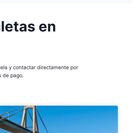
letas en
la y contactar directamente por
s de pago.