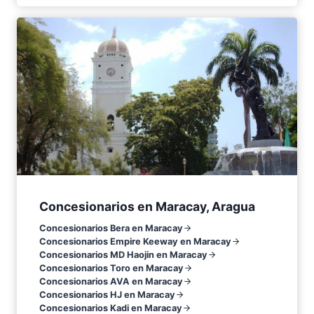
Concesionarios en Maracay, Aragua
Concesionarios Bera en Maracay
Concesionarios Empire Keeway en Maracay
Concesionarios MD Haojin en Maracay
Concesionarios Toro en Maracay
Concesionarios AVA en Maracay
Concesionarios HJ en Maracay
Concesionarios Kadi en Maracay