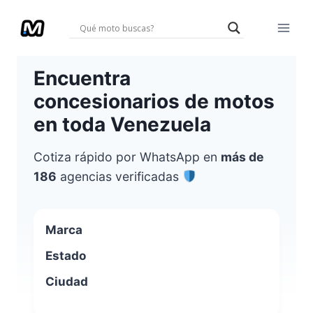
Saltar
al
contenido
Encuentra
concesionarios de motos
en toda Venezuela
Cotiza rápido por WhatsApp en
más de
186
agencias verificadas
Marca
Estado
Ciudad