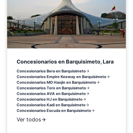
Concesionarios en Barquisimeto, Lara
Concesionarios Bera en Barquisimeto
Concesionarios Empire Keeway en Barquisimeto
Concesionarios MD Haojin en Barquisimeto
Concesionarios Toro en Barquisimeto
Concesionarios AVA en Barquisimeto
Concesionarios HJ en Barquisimeto
Concesionarios Kadi en Barquisimeto
Concesionarios Escuda en Barquisimeto
Ver todos