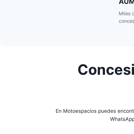
AUM
Miles 
conces
Concesi
En Motoespacios puedes encontr
WhatsApp 