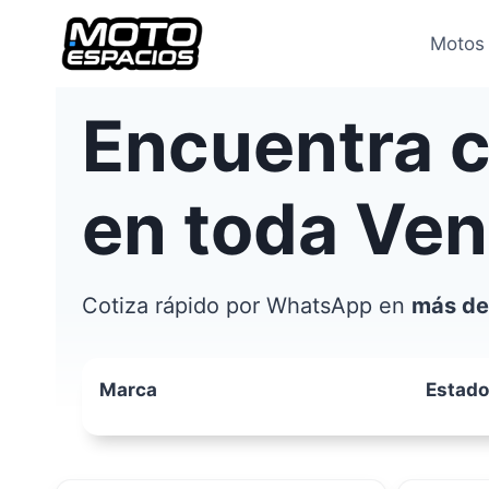
Saltar
al
Motos
contenido
Encuentra 
en toda Ve
Cotiza rápido por WhatsApp en
más de
Marca
Estado