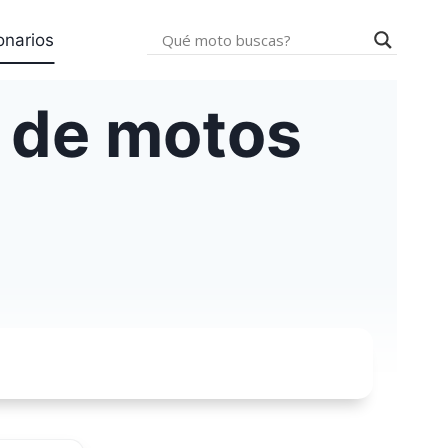
onarios
 de motos