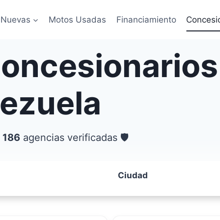
 Nuevas
Motos Usadas
Financiamiento
Concesi
concesionarios
nezuela
 186
agencias verificadas 🛡️
Ciudad