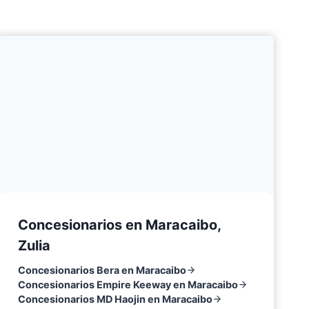
Concesionarios en Maracaibo,
Zulia
Concesionarios Bera en Maracaibo
Concesionarios Empire Keeway en Maracaibo
Concesionarios MD Haojin en Maracaibo