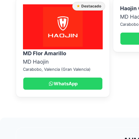
★ Destacado
Haojin
MD Hao
Carabobo
MD Flor Amarillo
MD Haojin
Carabobo
,
Valencia (Gran Valencia)
WhatsApp