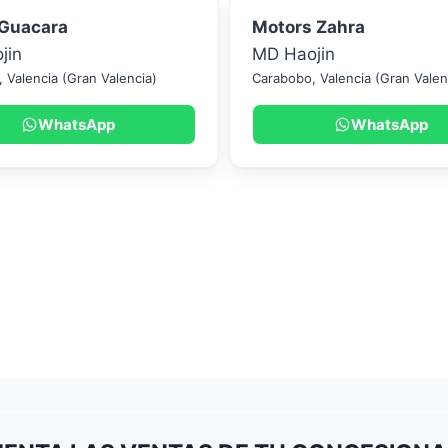
 Guacara
Motors Zahra
jin
MD Haojin
,
Valencia (Gran Valencia)
Carabobo
,
Valencia (Gran Valen
WhatsApp
WhatsApp