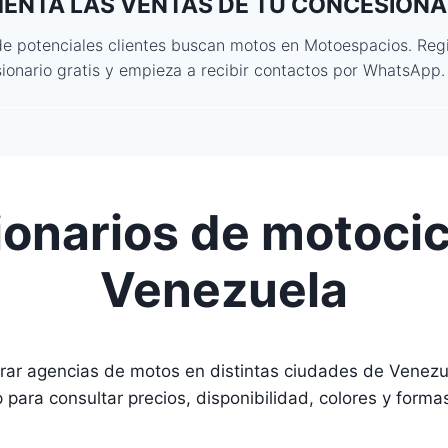
ENTA LAS VENTAS DE TU CONCESIONA
de potenciales clientes buscan motos en Motoespacios. Regi
ionario gratis y empieza a recibir contactos por WhatsApp.
onarios de motocic
Venezuela
ar agencias de motos en distintas ciudades de Venezue
para consultar precios, disponibilidad, colores y forma