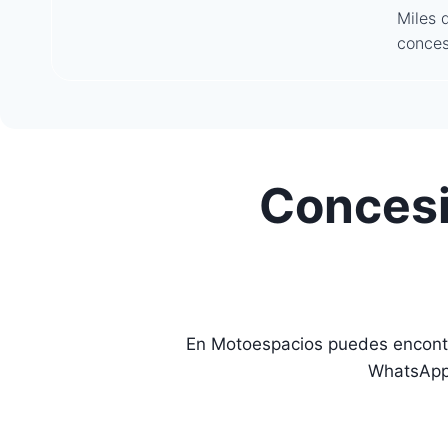
Miles 
conces
Concesi
En Motoespacios puedes encontr
WhatsApp 