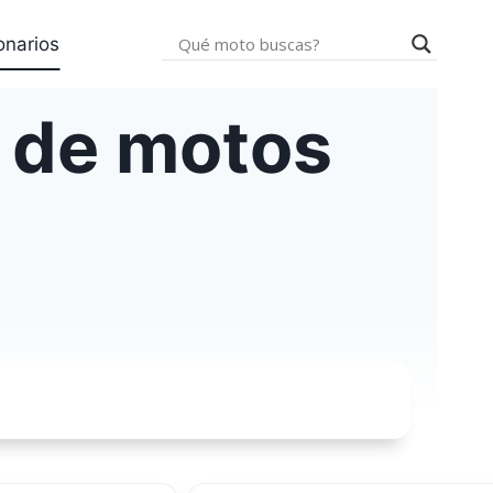
onarios
 de motos