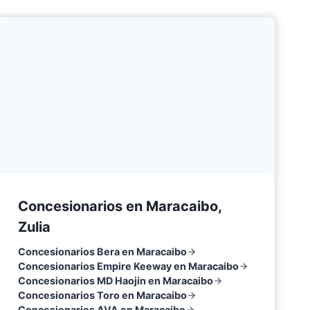
Concesionarios en Maracaibo,
Zulia
Concesionarios Bera en Maracaibo
Concesionarios Empire Keeway en Maracaibo
Concesionarios MD Haojin en Maracaibo
Concesionarios Toro en Maracaibo
Concesionarios AVA en Maracaibo