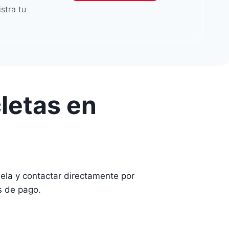
stra tu
letas en
la y contactar directamente por
s de pago.