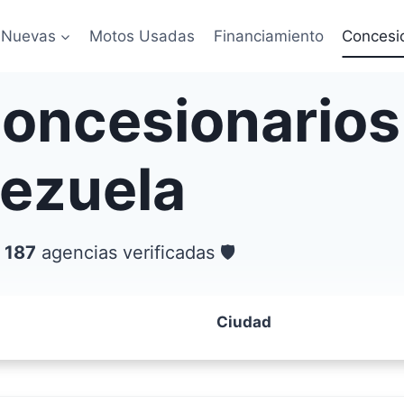
 Nuevas
Motos Usadas
Financiamiento
Concesi
concesionarios
nezuela
 187
agencias verificadas 🛡️
Ciudad