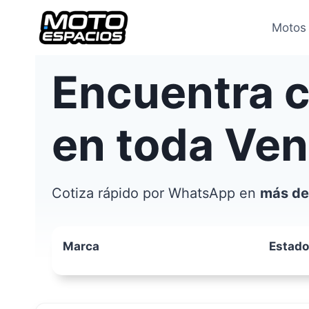
Saltar
al
Motos
contenido
Encuentra 
en toda Ve
Cotiza rápido por WhatsApp en
más de
Marca
Estado