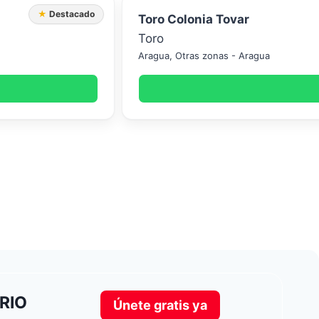
★ Destacado
Toro Colonia Tovar
Toro
Aragua
,
Otras zonas - Aragua
RIO
Únete gratis ya