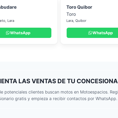
abudare
Toro Quibor
Toro
eto
,
Lara
Lara
,
Quibor
WhatsApp
WhatsApp
ENTA LAS VENTAS DE TU CONCESIONA
de potenciales clientes buscan motos en Motoespacios. Regi
ionario gratis y empieza a recibir contactos por WhatsApp.