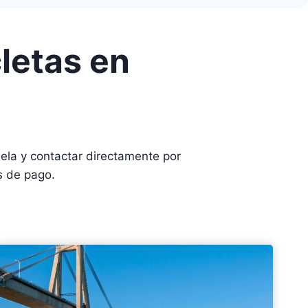
letas en
la y contactar directamente por
s de pago.