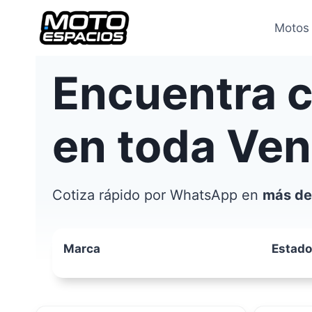
Saltar
al
Motos
contenido
Encuentra 
en toda Ve
Cotiza rápido por WhatsApp en
más de
Marca
Estado