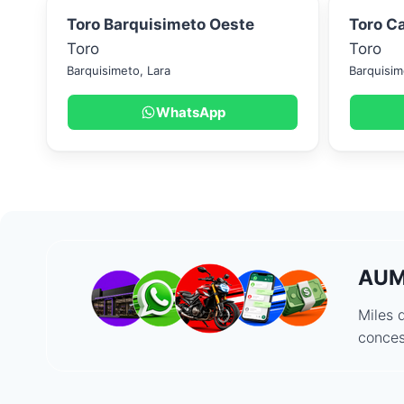
Toro Barquisimeto Oeste
Toro C
Toro
Toro
Barquisimeto
,
Lara
Barquisim
WhatsApp
AUM
Miles 
conces