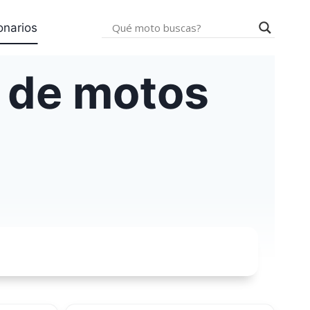
onarios
 de motos