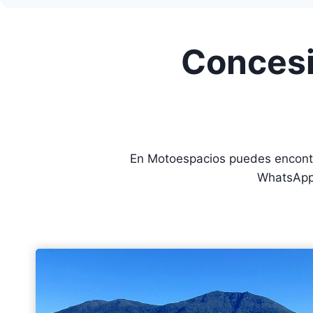
Concesi
En Motoespacios puedes encontr
WhatsApp 