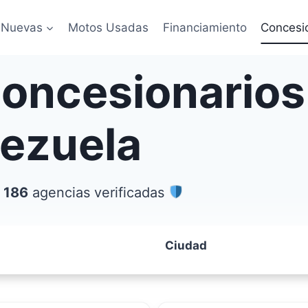
 Nuevas
Motos Usadas
Financiamiento
Concesi
concesionarios
nezuela
 186
agencias verificadas
Ciudad