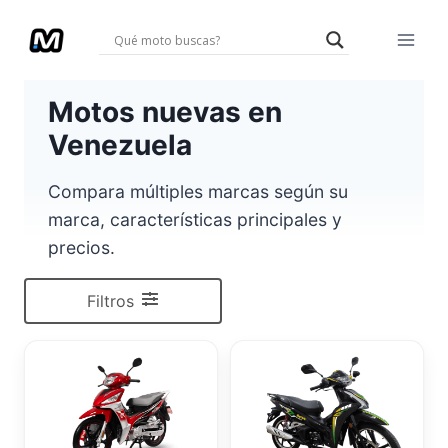
Saltar
al
contenido
Motos nuevas en
Venezuela
Compara múltiples marcas según su
marca, características principales y
precios.
Filtros