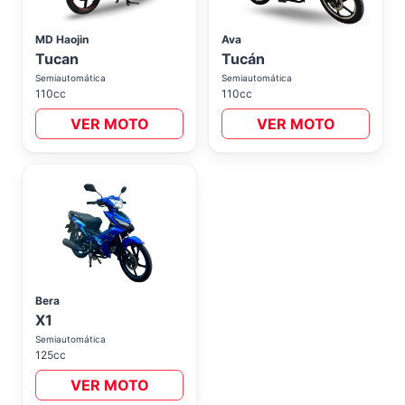
MD Haojin
Ava
Tucan
Tucán
Semiautomática
Semiautomática
110cc
110cc
VER MOTO
VER MOTO
Bera
X1
Semiautomática
125cc
VER MOTO