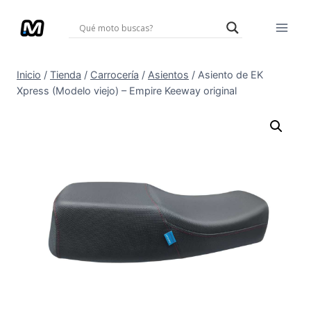
Saltar
al
contenido
Inicio
/
Tienda
/
Carrocería
/
Asientos
/
Asiento de EK
Xpress (Modelo viejo) – Empire Keeway original