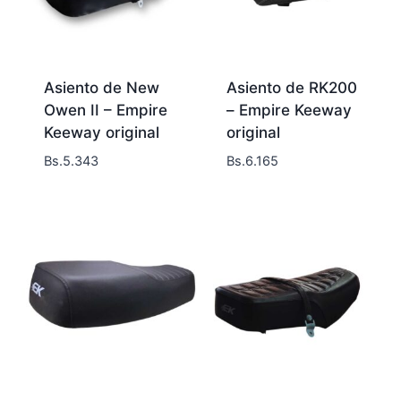
Asiento de New
Asiento de RK200
Owen II – Empire
– Empire Keeway
Keeway original
original
Bs.
5.343
Bs.
6.165