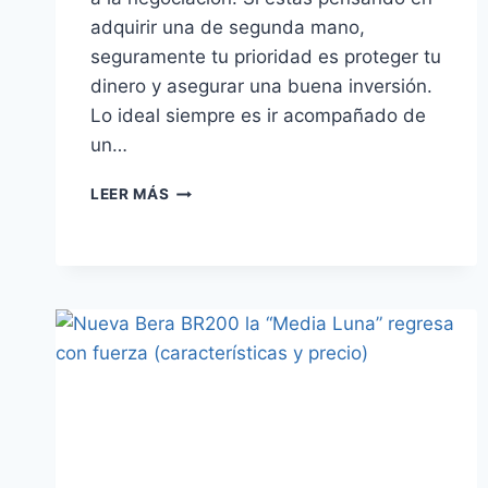
adquirir una de segunda mano,
seguramente tu prioridad es proteger tu
dinero y asegurar una buena inversión.
Lo ideal siempre es ir acompañado de
un…
¡CUIDADO!
LEER MÁS
3
FALLAS
OCULTAS
AL
COMPRAR
UNA
MOTO
USADA