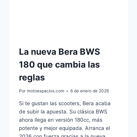
La nueva Bera BWS
180 que cambia las
reglas
Por
motoespacios.com
6 de enero de 2026
Si te gustan las scooters, Bera acaba
de subir la apuesta. Su clásica BWS
ahora llega en versión 180cc, más
potente y mejor equipada. Arranca el
2026 con fuerza gracias a la nueva