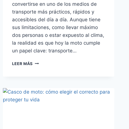
convertirse en uno de los medios de
transporte más prácticos, rápidos y
accesibles del día a día. Aunque tiene
sus limitaciones, como llevar máximo
dos personas o estar expuesto al clima,
la realidad es que hoy la moto cumple
un papel clave: transporte…
MOTOR
LEER MÁS
CADENERO
VS
VARILLERO
(+
VENTAJAS
Y
DESVENTAJAS)