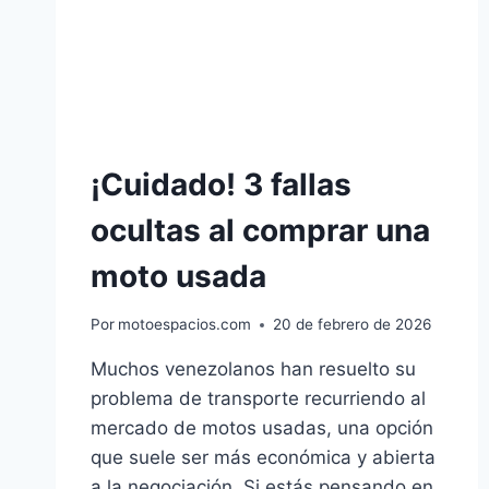
¡Cuidado! 3 fallas
ocultas al comprar una
moto usada
Por
motoespacios.com
20 de febrero de 2026
Muchos venezolanos han resuelto su
problema de transporte recurriendo al
mercado de motos usadas, una opción
que suele ser más económica y abierta
a la negociación. Si estás pensando en