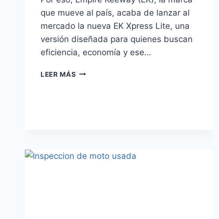
que mueve al país, acaba de lanzar al
mercado la nueva EK Xpress Lite, una
versión diseñada para quienes buscan
eficiencia, economía y ese…
¡LLEGÓ
LEER MÁS
LA
NUEVA
EK
XPRESS
LITE!