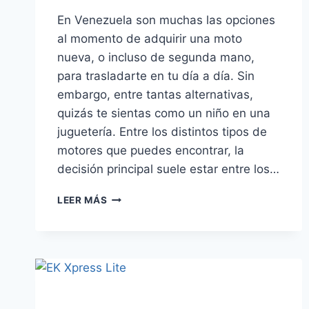
En Venezuela son muchas las opciones
al momento de adquirir una moto
nueva, o incluso de segunda mano,
para trasladarte en tu día a día. Sin
embargo, entre tantas alternativas,
quizás te sientas como un niño en una
juguetería. Entre los distintos tipos de
motores que puedes encontrar, la
decisión principal suele estar entre los…
¿MOTO
LEER MÁS
SINCRÓNICA
O
AUTOMÁTICA?
GUÍA
RÁPIDA
PARA
UNA