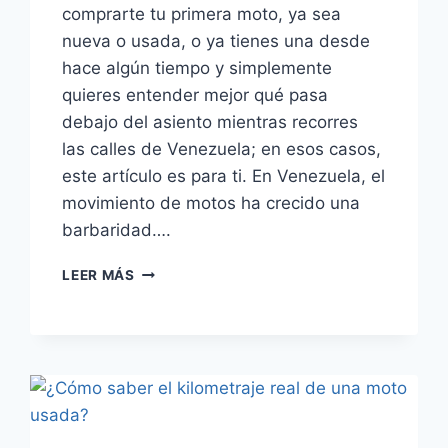
comprarte tu primera moto, ya sea
nueva o usada, o ya tienes una desde
hace algún tiempo y simplemente
quieres entender mejor qué pasa
debajo del asiento mientras recorres
las calles de Venezuela; en esos casos,
este artículo es para ti. En Venezuela, el
movimiento de motos ha crecido una
barbaridad….
MOTO
LEER MÁS
ENFRIADA
POR
AIRE
VS
LÍQUIDO:
CUÁL
CONVIENE
MÁS