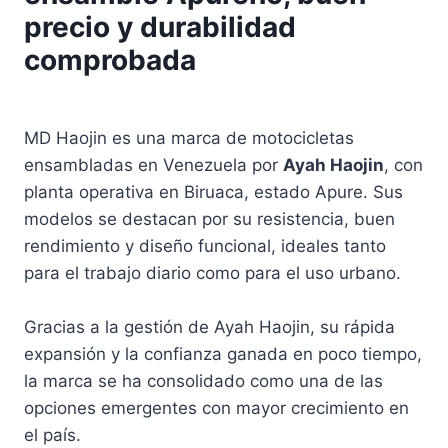
n
precio y durabilidad
T
comprobada
u
c
a
n
MD Haojin es una marca de motocicletas
ensambladas en Venezuela por
Ayah Haojin
, con
planta operativa en Biruaca, estado Apure. Sus
modelos se destacan por su resistencia, buen
rendimiento y diseño funcional, ideales tanto
para el trabajo diario como para el uso urbano.
Gracias a la gestión de Ayah Haojin, su rápida
expansión y la confianza ganada en poco tiempo,
la marca se ha consolidado como una de las
opciones emergentes con mayor crecimiento en
el país.