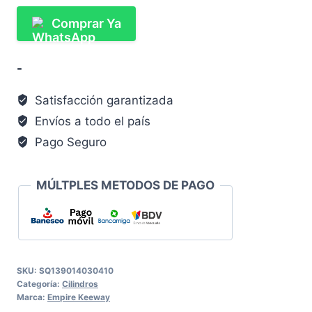
Comprar Ya
-
Satisfacción garantizada
Envíos a todo el país
Pago Seguro
MÚLTPLES METODOS DE PAGO
SKU:
SQ139014030410
Categoría:
Cilindros
Marca:
Empire Keeway