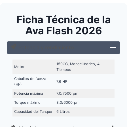
Ficha Técnica de la
Ava Flash 2026
Potencia y rendimiento
150CC, Monocilíndrico, 4
Motor
Tiempos
Caballos de fuerza
7,6 HP
(HP)
Potencia máxima
7.0/7500rpm
Torque máximo
8.0/6000rpm
Capacidad del Tanque
6 Litros