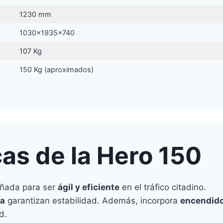
1230 mm
1030x1935x740
107 Kg
150 Kg (aproximados)
cas de la Hero 150
eñada para ser
ágil y eficiente
en el tráfico citadino.
a
garantizan estabilidad. Además, incorpora
encendido
d.