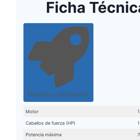
Ficha Técnic
Potencia y rendimiento
Motor
1
Caballos de fuerza (HP)
1
Potencia máxima
7