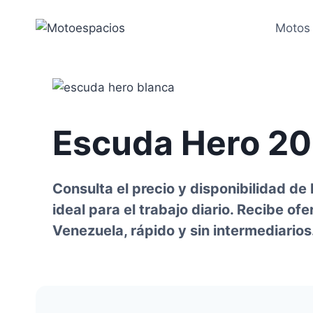
Saltar
al
Motos
contenido
Escuda Hero 2
Consulta el precio y disponibilidad d
ideal para el trabajo diario. Recibe of
Venezuela, rápido y sin intermediarios