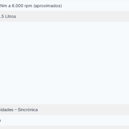
Nm a 6.000 rpm (aproximados)
.5 Litros
cidades – Sincrónica
e