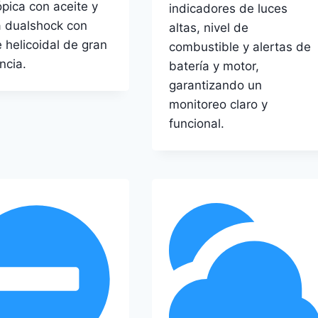
ópica con aceite y
indicadores de luces
a dualshock con
altas, nivel de
e helicoidal de gran
combustible y alertas de
ncia.
batería y motor,
garantizando un
monitoreo claro y
funcional.