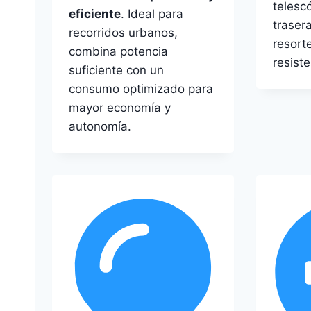
telesc
eficiente
. Ideal para
traser
recorridos urbanos,
resort
combina potencia
resiste
suficiente con un
consumo optimizado para
mayor economía y
autonomía.