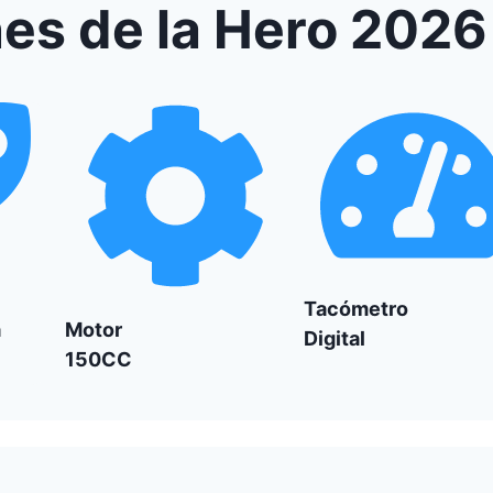
nes de la Hero 2026
Tacómetro
a
Motor
Digital
150CC