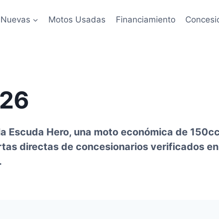
 Nuevas
Motos Usadas
Financiamiento
Concesi
026
e la Escuda Hero, una moto económica de 150c
ertas directas de concesionarios verificados en
.