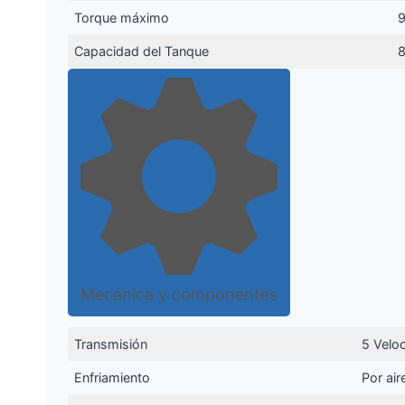
Torque máximo
9
Capacidad del Tanque
8
Mecánica y componentes
Transmisión
5 Velo
Enfriamiento
Por air