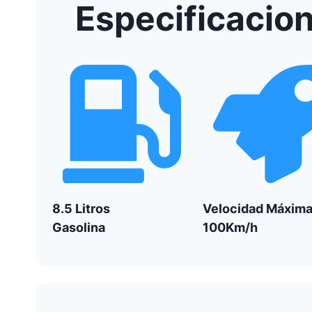
Especificacio
8.5 Litros
Velocidad Máxim
Gasolina
100Km/h