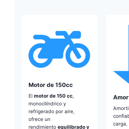
Motor de 150cc
El
motor de 150 cc
,
Amor
monocilíndrico y
Amorti
refrigerado por aire,
confia
ofrece un
carga.
rendimiento
equilibrado y