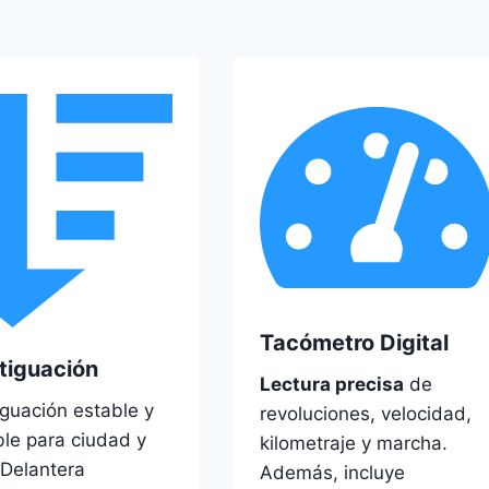
Tacómetro Digital
tiguación
Lectura precisa
de
guación estable y
revoluciones, velocidad,
ble para ciudad y
kilometraje y marcha.
 Delantera
Además, incluye