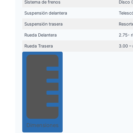
Sistema de frenos
Disco 
Suspensión delantera
Telesc
Suspensión trasera
Resorte
Rueda Delantera
2.75- r
Rueda Trasera
3.00 – 
Dimensiones