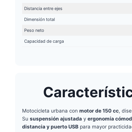
Distancia entre ejes
Dimensión total
Peso neto
Capacidad de carga
Característi
Motocicleta urbana con
motor de 150 cc
, dis
Su
suspensión ajustada
y
ergonomía cómod
distancia y puerto USB
para mayor practicida