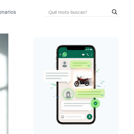
onarios