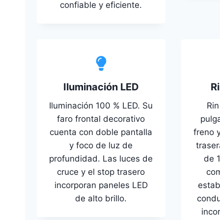
confiable y eficiente.
Iluminación LED
R
Iluminación 100 % LED. Su
Rin
faro frontal decorativo
pulg
cuenta con doble pantalla
freno y
y foco de luz de
traser
profundidad. Las luces de
de 
cruce y el stop trasero
com
incorporan paneles LED
estab
de alto brillo.
condu
inco