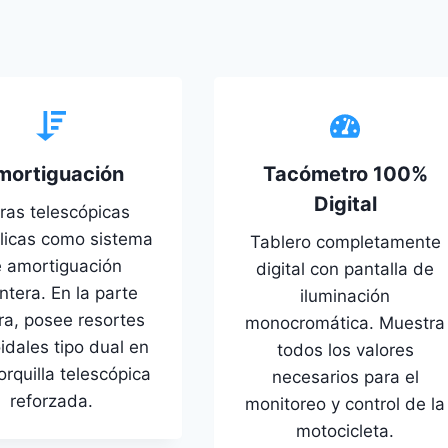
mortiguación
Tacómetro 100%
Digital
ras telescópicas
ulicas como sistema
Tablero completamente
 amortiguación
digital con pantalla de
ntera. En la parte
iluminación
ra, posee resortes
monocromática. Muestra
oidales tipo dual en
todos los valores
rquilla telescópica
necesarios para el
reforzada.
monitoreo y control de la
motocicleta.