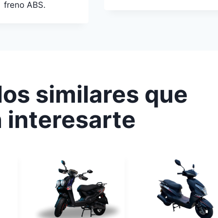
freno ABS.
os similares que
 interesarte