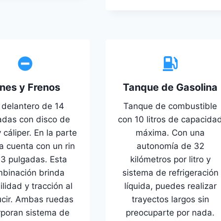
ines y Frenos
Tanque de Gasolina
 delantero de 14
Tanque de combustible
adas con disco de
con 10 litros de capacida
 cáliper. En la parte
máxima. Con una
a cuenta con un rin
autonomía de 32
13 pulgadas. Esta
kilómetros por litro y
binación brinda
sistema de refrigeración
ilidad y tracción al
líquida, puedes realizar
cir. Ambas ruedas
trayectos largos sin
rporan sistema de
preocuparte por nada.