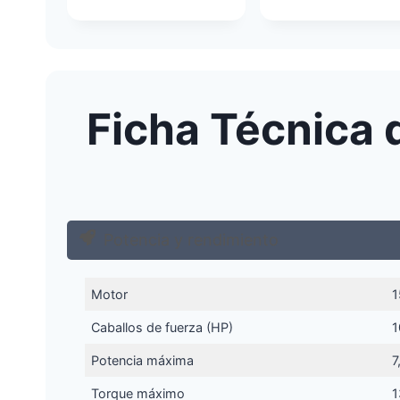
Ficha Técnica 
Potencia y rendimiento
Motor
1
Caballos de fuerza (HP)
1
Potencia máxima
7
Torque máximo
1