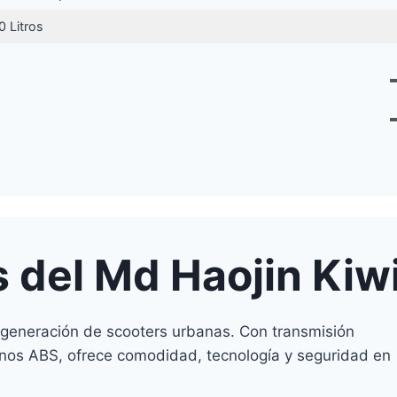
0 Litros
s del Md Haojin Kiw
generación de scooters urbanas. Con transmisión
renos ABS, ofrece comodidad, tecnología y seguridad en