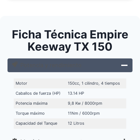
Ficha Técnica Empire
Keeway TX 150
Potencia y rendimiento
Motor
150cc, 1 cilindro, 4 tiempos
Caballos de fuerza (HP)
13.14 HP
Potencia máxima
9,8 Kw / 8000rpm
Torque máximo
11Nm / 6000rpm
Capacidad del Tanque
12 Litros