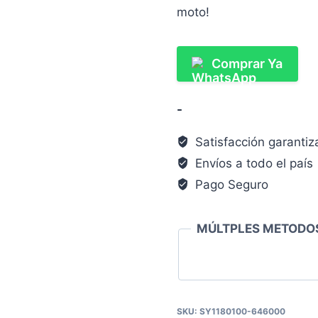
moto!
Comprar Ya
-
Satisfacción garanti
Envíos a todo el país
Pago Seguro
MÚLTPLES METODOS
SKU:
SY1180100-646000