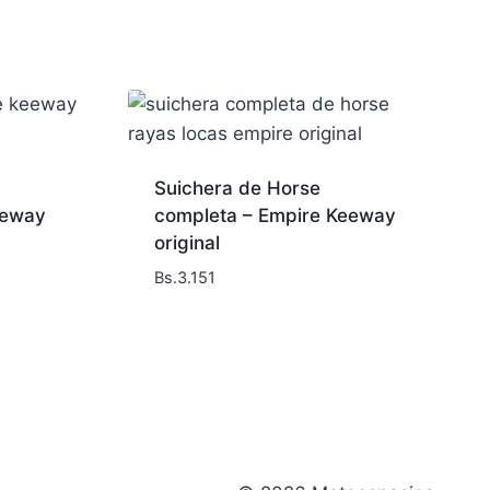
Suichera de Horse
eeway
completa – Empire Keeway
original
Bs.
3.151