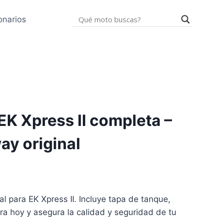
onarios
EK Xpress II completa –
y original
al para EK Xpress II. Incluye tapa de tanque,
ra hoy y asegura la calidad y seguridad de tu