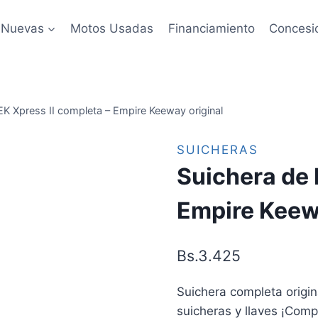
 Nuevas
Motos Usadas
Financiamiento
Concesi
EK Xpress II completa – Empire Keeway original
SUICHERAS
Suichera de 
Empire Keewa
Bs.
3.425
Suichera completa origin
suicheras y llaves ¡Comp