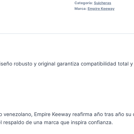
Categoría:
Suicheras
Marca:
Empire Keeway
seño robusto y original garantiza compatibilidad total
o venezolano, Empire Keeway reafirma año tras año su c
l respaldo de una marca que inspira confianza.