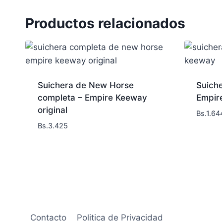
Productos relacionados
Suichera de New Horse
Suich
completa – Empire Keeway
Empir
original
Bs.
1.64
Bs.
3.425
Contacto
Politica de Privacidad