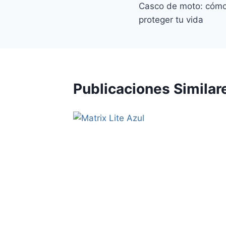
Casco de moto: cómo 
de
proteger tu vida
entradas
Publicaciones Similar