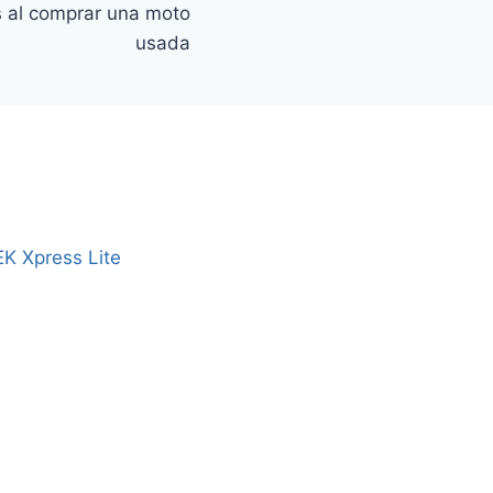
as al comprar una moto
usada