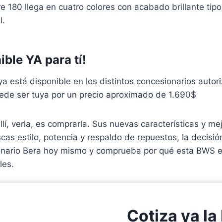
180 llega en cuatro colores con acabado brillante tipo
l.
ible YA para tí!
 está disponible en los distintos concesionarios autor
uede ser tuya por un precio aproximado de 1.690$
lí, verla, es comprarla. Sus nuevas características y m
scas estilo, potencia y respaldo de repuestos, la decisión
ionario Bera hoy mismo y comprueba por qué esta BWS e
les.
Cotiza ya la