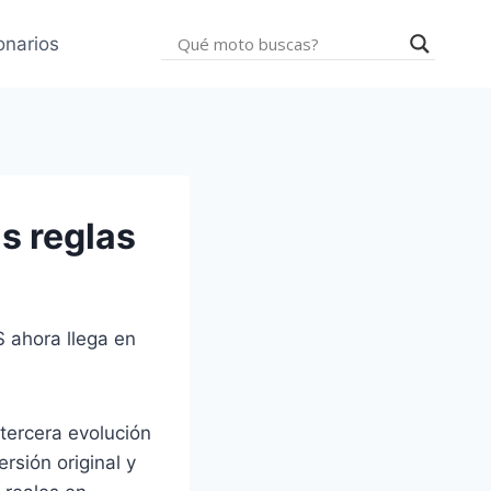
onarios
s reglas
S ahora llega en
tercera evolución
rsión original y