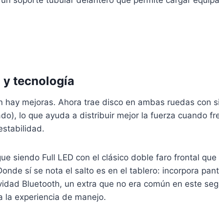
 un soporte tubular delantero que permite cargar equipaj
 y tecnología
n hay mejoras. Ahora trae disco en ambas ruedas con 
o), lo que ayuda a distribuir mejor la fuerza cuando fr
stabilidad.
gue siendo Full LED con el clásico doble faro frontal que 
onde sí se nota el salto es en el tablero: incorpora pant
ividad Bluetooth, un extra que no era común en este se
a la experiencia de manejo.