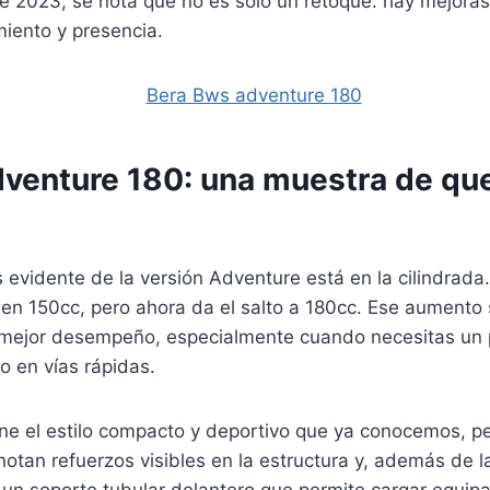
de 2023, se nota que no es solo un retoque: hay mejoras
iento y presencia.
venture 180: una muestra de que 
 evidente de la versión Adventure está en la cilindrada
n 150cc, pero ahora da el salto a 180cc. Ese aumento 
 mejor desempeño, especialmente cuando necesitas un
o en vías rápidas.
ne el estilo compacto y deportivo que ya conocemos, p
otan refuerzos visibles en la estructura y, además de la 