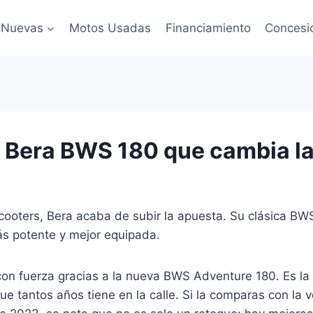
 Nuevas
Motos Usadas
Financiamiento
Concesi
 Bera BWS 180 que cambia la
scooters, Bera acaba de subir la apuesta. Su clásica BW
ás potente y mejor equipada.
on fuerza gracias a la nueva BWS Adventure 180. Es la 
e tantos años tiene en la calle. Si la comparas con la ve