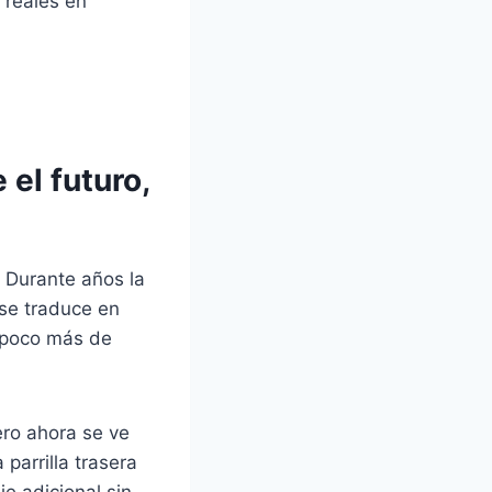
 reales en
el futuro,
. Durante años la
se traduce en
 poco más de
ero ahora se ve
parrilla trasera