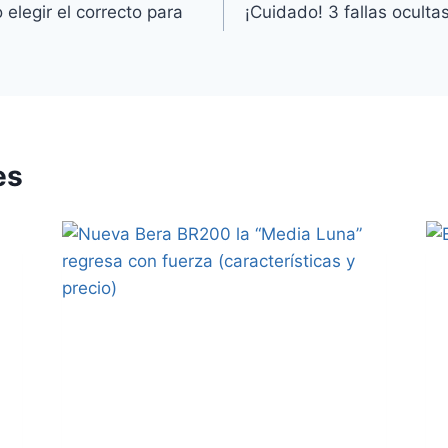
elegir el correcto para
¡Cuidado! 3 fallas ocult
es