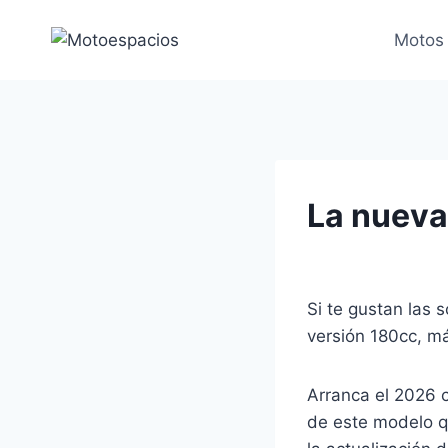
Saltar
al
Motos
contenido
La nueva
Si te gustan las 
versión 180cc, m
Arranca el 2026 c
de este modelo qu