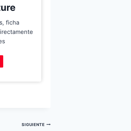
ure
s, ficha
directamente
es
SIGUIENTE