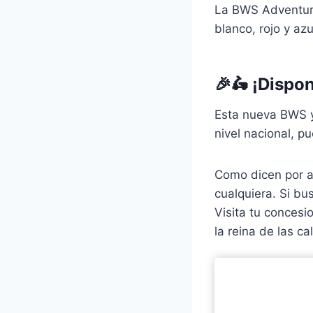
La BWS Adventure 
blanco, rojo y azu
🎉🛵 ¡Dispon
Esta nueva BWS ya
nivel nacional, p
Como dicen por al
cualquiera. Si bu
Visita tu conces
la reina de las cal