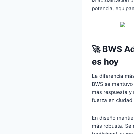
la actualización 
potencia, equipam
🚀 BWS Ad
es hoy
La diferencia más
BWS se mantuvo e
más respuesta y
fuerza en ciudad 
En diseño mantie
más robusta. Se n