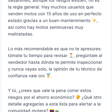
desanimes; aunque los riesgos existen, no es
la regla general. Hay muchos usuarios que
venden motos con 15 años de uso en perfecto
estado gracias a un buen mantenimiento
,
así como hay motos seminuevas muy
maltratadas.
Lo más recomendable es que no te apresures:
tómate tu tiempo para revisar
, pregúntale al
vendedor hasta dónde te permite inspeccionar
y nunca vayas solo, la opinión de tu técnico de
confianza vale oro
.
Y tú, ¿crees que vale la pena correr estos
riesgos por el ahorro económico?
¿Qué otro
detalle agregarías a esta lista para alertar a la
comunidad motera?