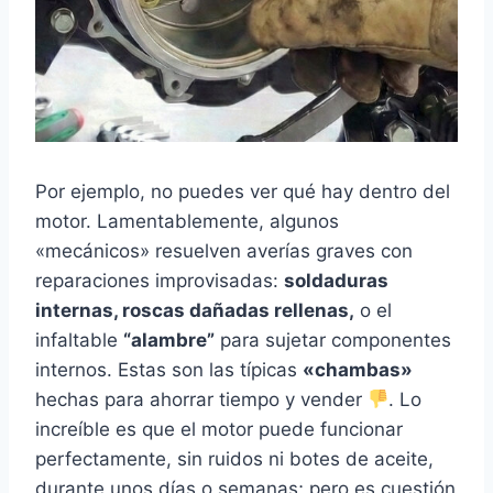
Por ejemplo, no puedes ver qué hay dentro del
motor. Lamentablemente, algunos
«mecánicos» resuelven averías graves con
reparaciones improvisadas:
soldaduras
internas, roscas dañadas rellenas,
o el
infaltable
“alambre”
para sujetar componentes
internos. Estas son las típicas
«chambas»
hechas para ahorrar tiempo y vender
. Lo
increíble es que el motor puede funcionar
perfectamente, sin ruidos ni botes de aceite,
durante unos días o semanas; pero es cuestión