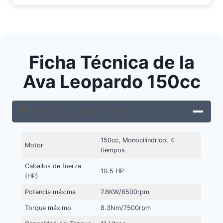
Ficha Técnica de la
Ava Leopardo 150cc
Potencia y rendimiento
150cc, Monocilíndrico, 4
Motor
tiempos
Caballos de fuerza
10.5 HP
(HP)
Potencia máxima
7.8KW/8500rpm
Torque máximo
8.3Nm/7500rpm