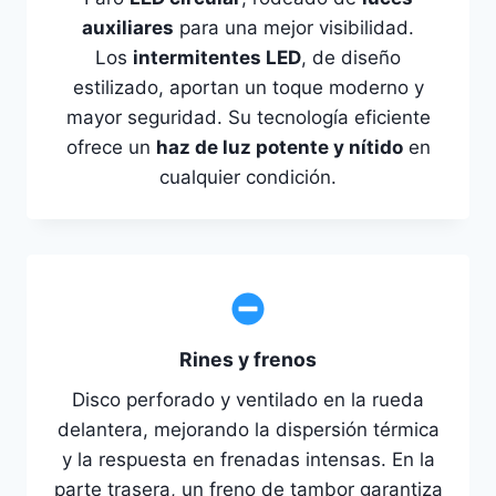
auxiliares
para una mejor visibilidad.
Los
intermitentes LED
, de diseño
estilizado, aportan un toque moderno y
mayor seguridad. Su tecnología eficiente
ofrece un
haz de luz potente y nítido
en
cualquier condición.
Rines y frenos
Disco perforado y ventilado en la rueda
delantera, mejorando la dispersión térmica
y la respuesta en frenadas intensas. En la
parte trasera, un freno de tambor garantiza