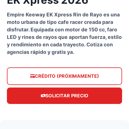
Empire Keeway EK Xpress Rin de Rayo es una
moto urbana de tipo cafe racer creada para
disfrutar. Equipada con motor de 150 cc, faro
LED y rines de rayos que aportan fuerza, estilo
y rendimiento en cada trayecto. Cotiza con
agencias rápido y gratis ya.
CRÉDITO (PRÓXIMAMENTE)
SOLICITAR PRECIO