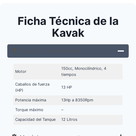
Ficha Técnica de la
Kavak
Potencia y rendimiento
150cc, Monocilíndrico, 4
Motor
tiempos
Caballos de fuerza
13 HP
(HP)
Potencia máxima
13Hp a 8350Rpm
Torque máximo
–
Capacidad del Tanque
12 Litros