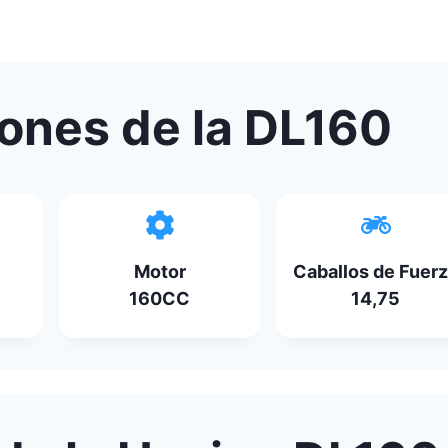
iones de la DL160
Motor
Caballos de Fuer
160CC
14,75