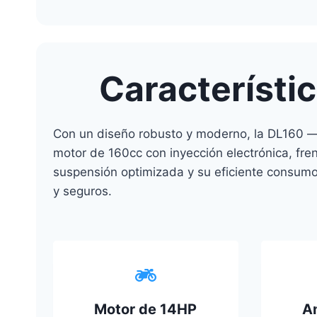
Característi
Con un diseño robusto y moderno, la DL160 
motor de 160cc con inyección electrónica, fre
suspensión optimizada y su eficiente consumo
y seguros.
Motor de 14HP
A