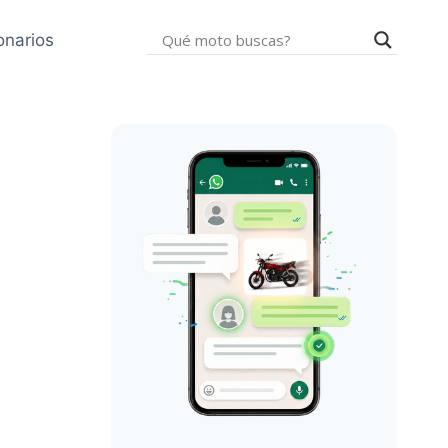
onarios