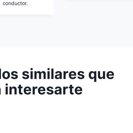
conductor.
os similares que
 interesarte