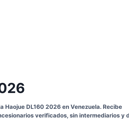
2026
e la Haojue DL160 2026 en Venezuela. Recibe
esionarios verificados, sin intermediarios y 