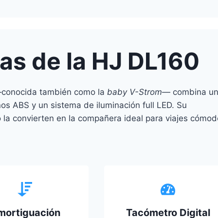
cas de la HJ DL160
—conocida también como la
baby V-Strom
— combina u
nos ABS y un sistema de iluminación full LED. Su
 la convierten en la compañera ideal para viajes cómo
mortiguación
Tacómetro Digital