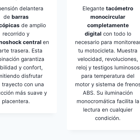
ensión delantera
Elegante
tacómetro
de
barras
monocircular
scópicas
de amplio
completamente
recorrido y
digital
con todo lo
noshock central
en
necesario para monitorea
arte trasera. Esta
tu motocicleta. Muestra
inación garantiza
velocidad, revoluciones,
bilidad y confort,
reloj y testigos luminosos
itiendo disfrutar
para temperatura del
 trayecto con una
motor y sistema de freno
cción más suave y
ABS. Su iluminación
placentera.
monocromática facilita la
lectura en cualquier
condición.