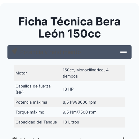
Ficha Técnica Bera
León 150cc
Potencia y rendimiento
150cc, Monocilíndrico, 4
Motor
tiempos
Caballos de fuerza
13 HP
(HP)
Potencia máxima
8,5 kW/8000 rpm
Torque máximo
9,5 Nm/7500 rpm
Capacidad del Tanque
13 Litros