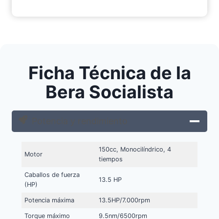
Ficha Técnica de la
Bera Socialista
Potencia y rendimiento
150cc, Monocilíndrico, 4
Motor
tiempos
Caballos de fuerza
13.5 HP
(HP)
Potencia máxima
13.5HP/7.000rpm
Torque máximo
9.5nm/6500rpm