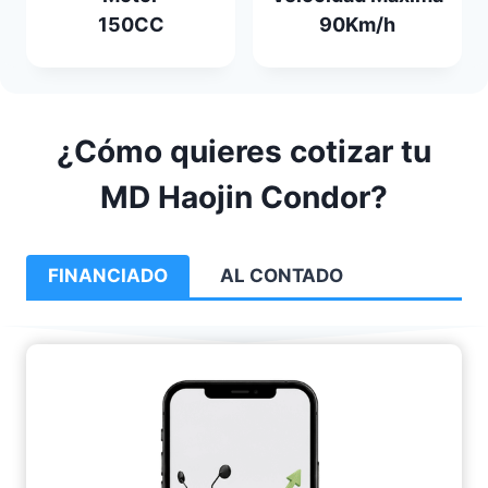
150CC
90Km/h
¿Cómo quieres cotizar tu
MD Haojin Condor?
FINANCIADO
AL CONTADO