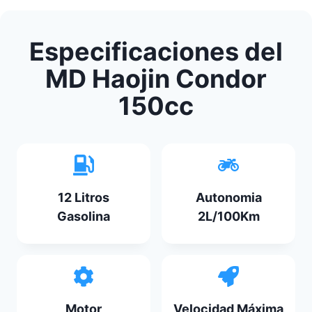
Especificaciones del
MD Haojin Condor
150cc
12 Litros
Autonomia
Gasolina
2L/100Km
Motor
Velocidad Máxima