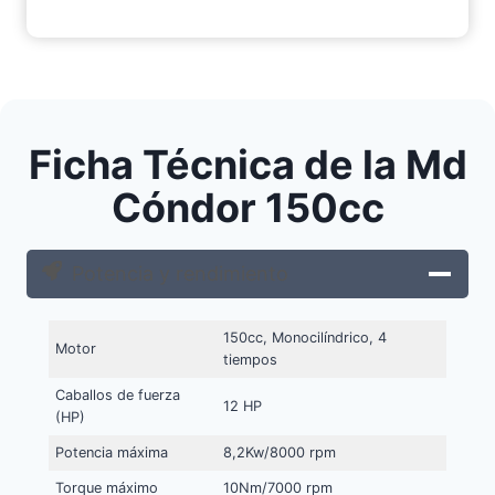
Ficha Técnica de la Md
Cóndor 150cc
Potencia y rendimiento
150cc, Monocilíndrico, 4
Motor
tiempos
Caballos de fuerza
12 HP
(HP)
Potencia máxima
8,2Kw/8000 rpm
Torque máximo
10Nm/7000 rpm