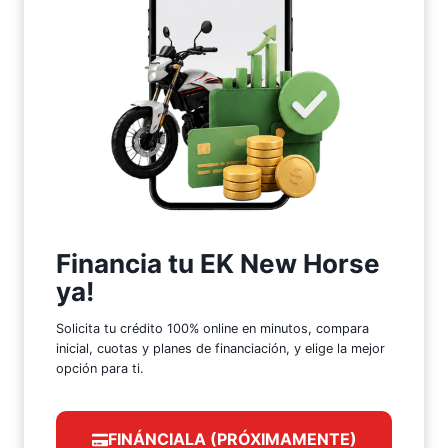
Financia tu EK New Horse
ya!
Solicita tu crédito 100% online en minutos, compara
inicial, cuotas y planes de financiación, y elige la mejor
opción para ti.
FINÁNCIALA (PRÓXIMAMENTE)