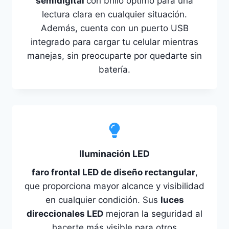
semidigital
con brillo óptimo para una
lectura clara en cualquier situación.
Además, cuenta con un puerto USB
integrado para cargar tu celular mientras
manejas, sin preocuparte por quedarte sin
batería.
Iluminación LED
faro frontal LED de diseño rectangular
,
que proporciona mayor alcance y visibilidad
en cualquier condición. Sus
luces
direccionales LED
mejoran la seguridad al
hacerte más visible para otros