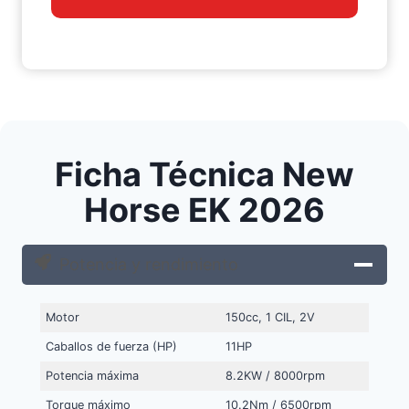
Ficha Técnica New
Horse EK 2026
Potencia y rendimiento
Motor
150cc, 1 CIL, 2V
Caballos de fuerza (HP)
11HP
Potencia máxima
8.2KW / 8000rpm
Torque máximo
10.2Nm / 6500rpm