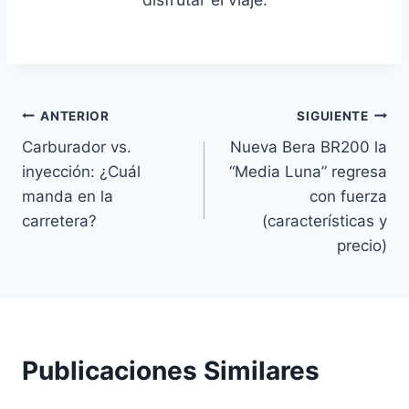
Navegación
ANTERIOR
SIGUIENTE
Carburador vs.
Nueva Bera BR200 la
de
inyección: ¿Cuál
“Media Luna” regresa
entradas
manda en la
con fuerza
carretera?
(características y
precio)
Publicaciones Similares