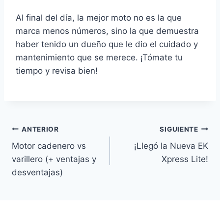
Al final del día, la mejor moto no es la que
marca menos números, sino la que demuestra
haber tenido un dueño que le dio el cuidado y
mantenimiento que se merece. ¡Tómate tu
tiempo y revisa bien!
Navegación
ANTERIOR
SIGUIENTE
Motor cadenero vs
¡Llegó la Nueva EK
de
varillero (+ ventajas y
Xpress Lite!
entradas
desventajas)