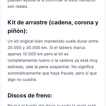
pueden ayudarte a confirmar si esos números
son reales.
Kit de arrastre (cadena, corona y
piñón):
Un kit original bien mantenido suele durar entre
20.000 y 30.000 km. Si el tablero marca
apenas 10.000 km pero el kit es
completamente nuevo o la cadena ya está muy
estirada, vale la pena sospechar. No significa
automáticamente que haya fraude, pero sí que
algo no cuadra.
Discos de freno:
Revisa el borde del disco cuando la moto esté