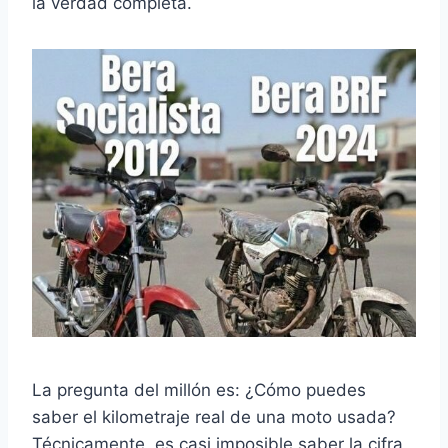
la verdad completa.
La pregunta del millón es: ¿Cómo puedes
saber el kilometraje real de una moto usada?
Técnicamente, es casi imposible saber la cifra