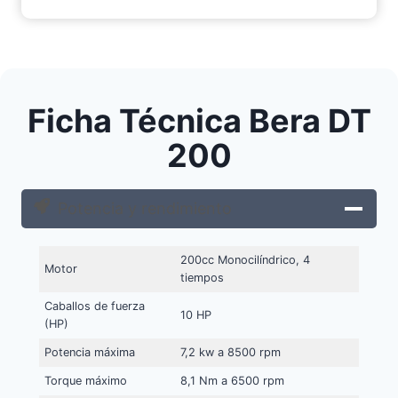
Ficha Técnica Bera DT
200
Potencia y rendimiento
200cc Monocilíndrico, 4
Motor
tiempos
Caballos de fuerza
10 HP
(HP)
Potencia máxima
7,2 kw a 8500 rpm
Torque máximo
8,1 Nm a 6500 rpm