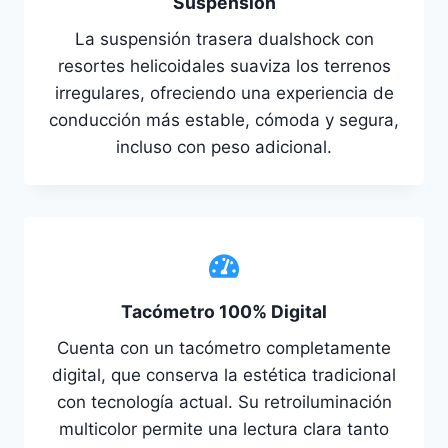
Suspensión
La suspensión trasera dualshock con
resortes helicoidales suaviza los terrenos
irregulares, ofreciendo una experiencia de
conducción más estable, cómoda y segura,
incluso con peso adicional.
Tacómetro 100% Digital
Cuenta con un tacómetro completamente
digital, que conserva la estética tradicional
con tecnología actual. Su retroiluminación
multicolor permite una lectura clara tanto