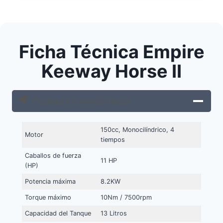
Ficha Técnica Empire
Keeway Horse II
Potencia y rendimiento
150cc, Monocilíndrico, 4
Motor
tiempos
Caballos de fuerza
11 HP
(HP)
Potencia máxima
8.2KW
Torque máximo
10Nm / 7500rpm
Capacidad del Tanque
13 Litros